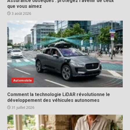
Assurance obsèques : protégez l’avenir de ceux
que vous aimez
3 août 2026
Automobile
Comment la technologie LiDAR révolutionne le
développement des véhicules autonomes
31 juillet 2026