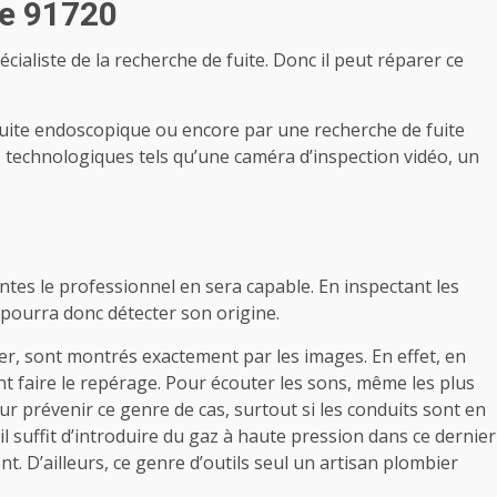
e 91720
cialiste de la recherche de fuite. Donc il peut réparer ce
 fuite endoscopique ou encore par une recherche de fuite
 technologiques tels qu’une caméra d’inspection vidéo, un
tes le professionnel en sera capable. En inspectant les
 pourra donc détecter son origine.
iser, sont montrés exactement par les images. En effet, en
nt faire le repérage. Pour écouter les sons, même les plus
pour prévenir ce genre de cas, surtout si les conduits sont en
il suffit d’introduire du gaz à haute pression dans ce dernier
. D’ailleurs, ce genre d’outils seul un artisan plombier