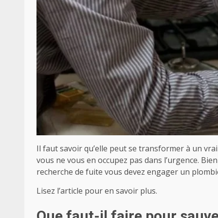
Il faut savoir qu’elle peut se transformer à un v
vous ne vous en occupez pas dans l’urgence.
Bien
recherche de fuite vous devez engager un plombier 
Lisez l’article pour en savoir plus.
Que faut-il faire pour sauve