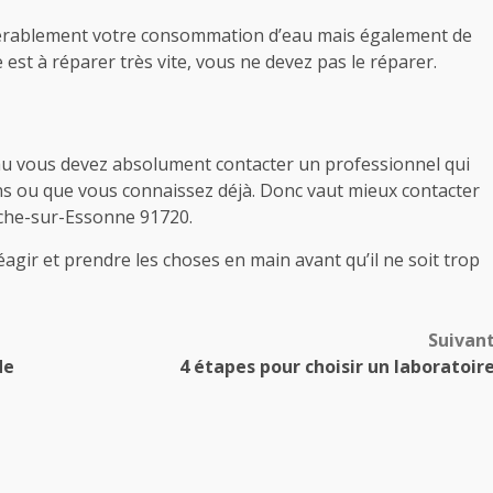
érablement votre consommation d’eau mais également de
 est à réparer très vite, vous ne devez pas le réparer.
’eau vous devez absolument contacter un professionnel qui
s ou que vous connaissez déjà. Donc vaut mieux contacter
nche-sur-Essonne 91720.
agir et prendre les choses en main avant qu’il ne soit trop
Suivan
de
4 étapes pour choisir un laboratoir