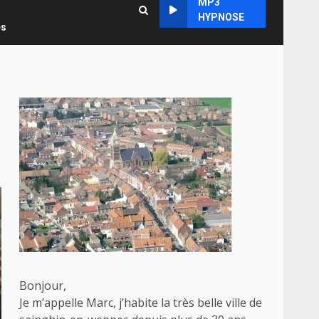
MP3
HYPNOSE
es
Bonjour,
Je m’appelle Marc, j’habite la très belle ville de