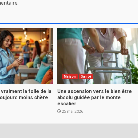
entaire.
Maison
Santé
 vraiment la folie de la
Une ascension vers le bien être
toujours moins chère
absolu guidée par le monte
escalier
25 mai 2026