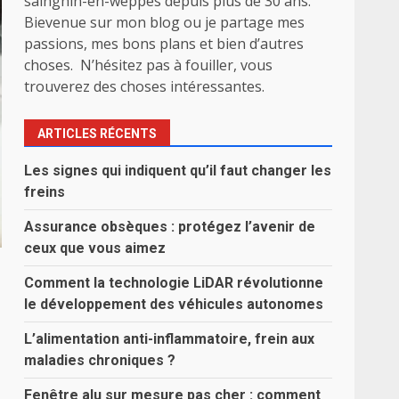
sainghin-en-weppes depuis plus de 30 ans.
Bievenue sur mon blog ou je partage mes
passions, mes bons plans et bien d’autres
choses. N’hésitez pas à fouiller, vous
trouverez des choses intéressantes.
ARTICLES RÉCENTS
Les signes qui indiquent qu’il faut changer les
freins
Assurance obsèques : protégez l’avenir de
ceux que vous aimez
Comment la technologie LiDAR révolutionne
le développement des véhicules autonomes
L’alimentation anti-inflammatoire, frein aux
maladies chroniques ?
Fenêtre alu sur mesure pas cher : comment