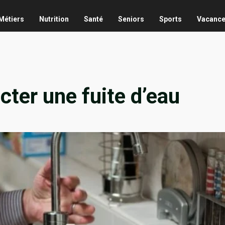
Métiers
Nutrition
Santé
Seniors
Sports
Vacanc
ter une fuite d’eau