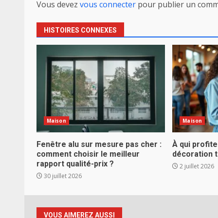
Vous devez
vous connecter
pour publier un comm
HISTOIRES CONNEXES
Maison
Maison
Fenêtre alu sur mesure pas cher :
À qui profite
comment choisir le meilleur
décoration 
rapport qualité-prix ?
2 juillet 2026
30 juillet 2026
VOUS AIMEREZ AUSSI