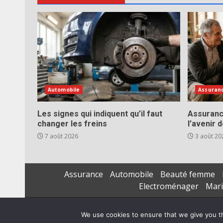
Automobile
Assuran
Les signes qui indiquent qu’il faut
Assuranc
changer les freins
l’avenir 
7 août 2026
3 août 20
Assurance
Automobile
Beauté femme
Electroménager
Mar
We use cookies to ensure that we give you th