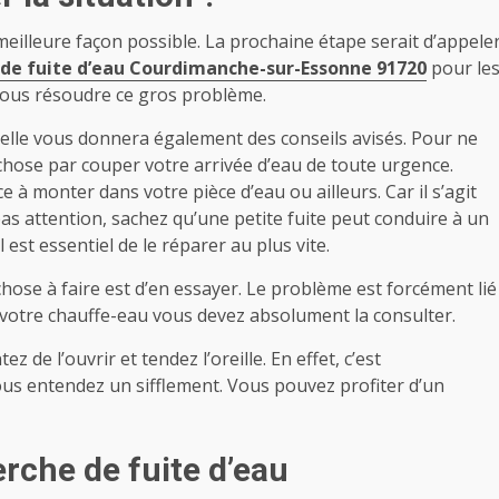
eilleure façon possible. La prochaine étape serait d’appele
 de fuite d’eau Courdimanche-sur-Essonne 91720
pour le
 vous résoudre ce gros problème.
, elle vous donnera également des conseils avisés. Pour ne
hose par couper votre arrivée d’eau de toute urgence.
à monter dans votre pièce d’eau ou ailleurs. Car il s’agit
 pas attention, sachez qu’une petite fuite peut conduire à un
 est essentiel de le réparer au plus vite.
hose à faire est d’en essayer. Le problème est forcément lié
 de votre chauffe-eau vous devez absolument la consulter.
z de l’ouvrir et tendez l’oreille. En effet, c’est
vous entendez un sifflement.
Vous pouvez profiter d’un
rche de fuite d’eau