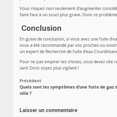
Vous risquez non seulement d’augmenter consid
faire face à un souci plus grave. Donc ce problème
Conclusion
En guise de conclusion, si vous avez une fuite d
vous a été recommandé par vos proches ou voisin
un expert de Recherche de fuite d’eau Courdima
Pour ne pas empirer les choses, vous devez vite ré
tard.
Donc soyez plus vigilant !
Navigation
Précédent
Quels sont les symptômes d’une fuite de gaz 
d’article
ville ?
Laisser un commentaire