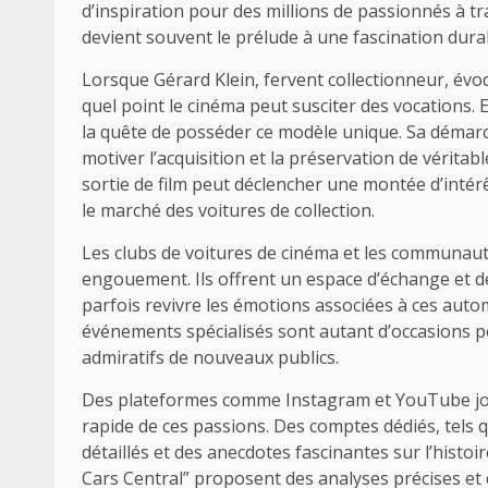
d’inspiration pour des millions de passionnés à tr
devient souvent le prélude à une fascination du
Lorsque Gérard Klein, fervent collectionneur, évo
quel point le cinéma peut susciter des vocations. Em
la quête de posséder ce modèle unique. Sa démarc
motiver l’acquisition et la préservation de véritab
sortie de film peut déclencher une montée d’intér
le marché des voitures de collection.
Les clubs de voitures de cinéma et les communauté
engouement. Ils offrent un espace d’échange et d
parfois revivre les émotions associées à ces aut
événements spécialisés sont autant d’occasions po
admiratifs de nouveaux publics.
Des plateformes comme Instagram et YouTube joue
rapide de ces passions. Des comptes dédiés, tels 
détaillés et des anecdotes fascinantes sur l’hist
Cars Central” proposent des analyses précises et d