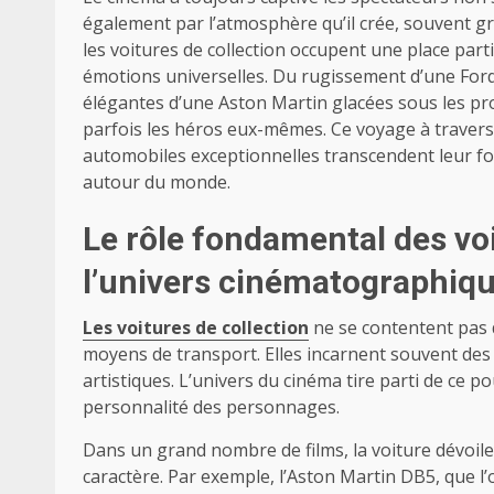
également par l’atmosphère qu’il crée, souvent gr
les voitures de collection occupent une place part
émotions universelles. Du rugissement d’une For
élégantes d’une Aston Martin glacées sous les pro
parfois les héros eux-mêmes. Ce voyage à travers 
automobiles exceptionnelles transcendent leur f
autour du monde.
Le rôle fondamental des voi
l’univers cinématographiq
Les voitures de collection
ne se contentent pas d
moyens de transport. Elles incarnent souvent des 
artistiques. L’univers du cinéma tire parti de ce p
personnalité des personnages.
Dans un grand nombre de films, la voiture dévoile 
caractère. Par exemple, l’Aston Martin DB5, que l