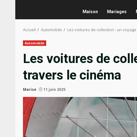
Maison
Mariages
Accueil
Automobile
Les voitures de collection : un voyage
Automobile
Les voitures de coll
travers le cinéma
Marise
11 juin 2025