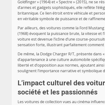
Goldfinger » (1964) et « Spectre » (2015), ne se ré
d’armes et gadgets sophistiqués, elle reflète l’élé
britannique. Ce lien étroit entre véhicule et per
en véritable symbole de puissance et de raffineme
Par ailleurs, des voitures comme la Ford Mustang
(1968) évoquent la puissance brute, la vitesse et 
voiture est devenue l’icône d’une course-poursuit
sensation forte, illustrant parfaitement comment
De même, la Dodge Charger R/T, présente dans « F
d’appartenance à une culture automobile spécifique
liberté et d’opposition aux normes, ajoutant ains
soulignent l’importance narrative et symbolique d
L’impact culturel des voitur
société et les passionnés
Les voitures de collection vues au cinéma influen