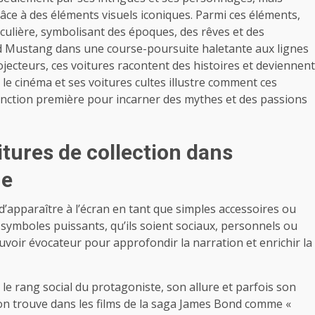
âce à des éléments visuels iconiques. Parmi ces éléments,
iculière, symbolisant des époques, des rêves et des
d Mustang dans une course-poursuite haletante aux lignes
jecteurs, ces voitures racontent des histoires et deviennent
le cinéma et ses voitures cultes illustre comment ces
onction première pour incarner des mythes et des passions
tures de collection dans
ue
’apparaître à l’écran en tant que simples accessoires ou
symboles puissants, qu’ils soient sociaux, personnels ou
ouvoir évocateur pour approfondir la narration et enrichir la
le rang social du protagoniste, son allure et parfois son
’on trouve dans les films de la saga James Bond comme «