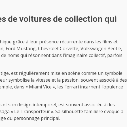
de voitures de collection qui
ique grâce à leur présence récurrente dans les films et
rtin, Ford Mustang, Chevrolet Corvette, Volkswagen Beetle,
e noms qui résonnent dans l’imaginaire collectif, parfois
restige, est régulièrement mise en scène comme un symbole
teur symbolise la vitesse et la passion, souvent associé à des
ple, dans « Miami Vice », les Ferrari incarnent l’opulence
 et son design intemporel, est souvent associée à des
aga « Le Transporteur ». Sa silhouette familière évoque à
tige du personnage principal.