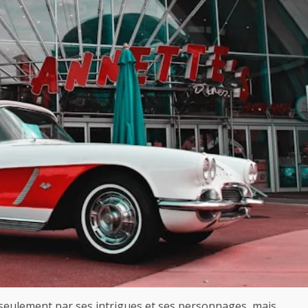
 seulement par ses intrigues et ses personnages, mais