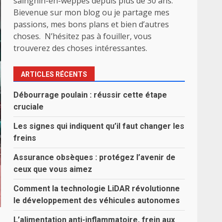
sainghin-en-weppes depuis plus de 30 ans.
Bievenue sur mon blog ou je partage mes
passions, mes bons plans et bien d’autres
choses. N’hésitez pas à fouiller, vous
trouverez des choses intéressantes.
ARTICLES RÉCENTS
Débourrage poulain : réussir cette étape
cruciale
Les signes qui indiquent qu’il faut changer les
freins
Assurance obsèques : protégez l’avenir de
ceux que vous aimez
Comment la technologie LiDAR révolutionne
le développement des véhicules autonomes
L’alimentation anti-inflammatoire, frein aux