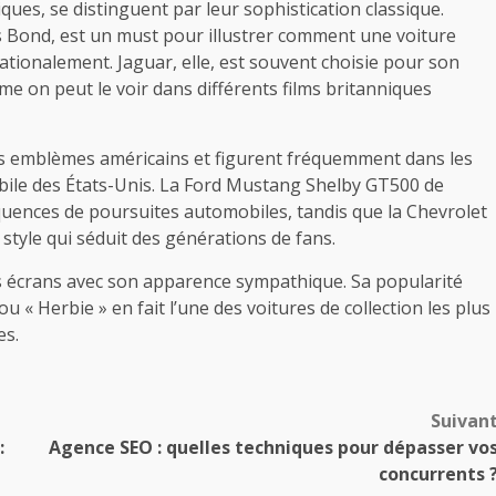
ues, se distinguent par leur sophistication classique.
Bond, est un must pour illustrer comment une voiture
ationalement. Jaguar, elle, est souvent choisie pour son
mme on peut le voir dans différents films britanniques
es emblèmes américains et figurent fréquemment dans les
obile des États-Unis. La Ford Mustang Shelby GT500 de
équences de poursuites automobiles, tandis que la Chevrolet
style qui séduit des générations de fans.
es écrans avec son apparence sympathique. Sa popularité
 « Herbie » en fait l’une des voitures de collection les plus
es.
Suivan
:
Agence SEO : quelles techniques pour dépasser vo
concurrents 