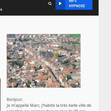
MP3
HYPNOSE
es
Bonjour,
Je m’appelle Marc, j’habite la très belle ville de