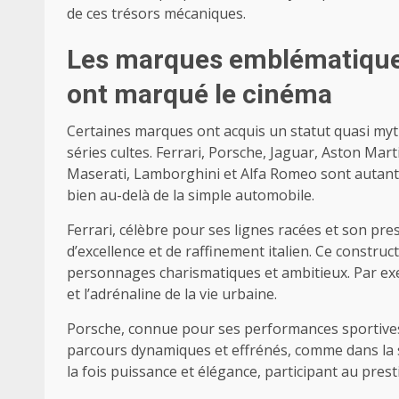
de ces trésors mécaniques.
Les marques emblématiques 
ont marqué le cinéma
Certaines marques ont acquis un statut quasi myth
séries cultes. Ferrari, Porsche, Jaguar, Aston Ma
Maserati, Lamborghini et Alfa Romeo sont autant d
bien au-delà de la simple automobile.
Ferrari, célèbre pour ses lignes racées et son p
d’excellence et de raffinement italien. Ce construc
personnages charismatiques et ambitieux. Par exem
et l’adrénaline de la vie urbaine.
Porsche, connue pour ses performances sportives
parcours dynamiques et effrénés, comme dans la s
la fois puissance et élégance, participant au pres