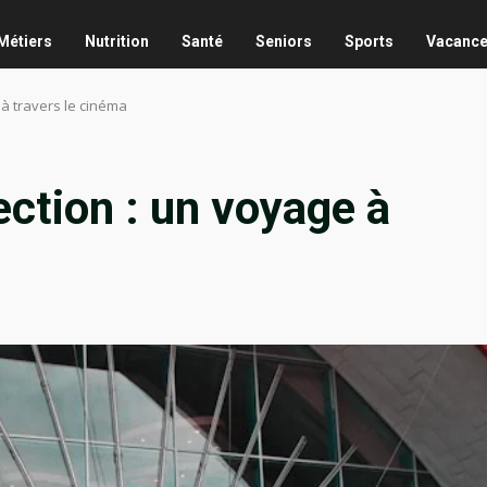
Métiers
Nutrition
Santé
Seniors
Sports
Vacanc
 à travers le cinéma
ection : un voyage à