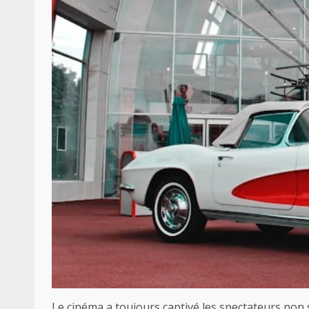
Le cinéma a toujours captivé les spectateurs non