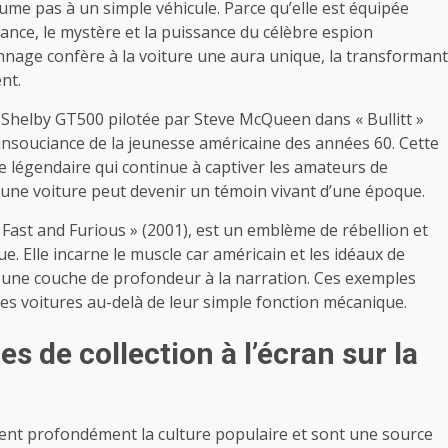
sume pas à un simple véhicule. Parce qu’elle est équipée
gance, le mystère et la puissance du célèbre espion
sonnage confère à la voiture une aura unique, la transformant
nt.
 Shelby GT500 pilotée par Steve McQueen dans « Bullitt »
l’insouciance de la jeunesse américaine des années 60. Cette
e légendaire qui continue à captiver les amateurs de
 une voiture peut devenir un témoin vivant d’une époque.
ast and Furious » (2001), est un emblème de rébellion et
. Elle incarne le muscle car américain et les idéaux de
i une couche de profondeur à la narration. Ces exemples
es voitures au-delà de leur simple fonction mécanique.
es de collection à l’écran sur la
cent profondément la culture populaire et sont une source