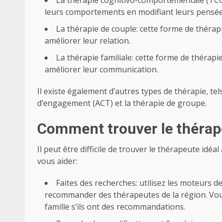
La thérapie cognitivo-comportementale (TCC):
leurs comportements en modifiant leurs pensée
La thérapie de couple: cette forme de thérapi
améliorer leur relation.
La thérapie familiale: cette forme de thérapie
améliorer leur communication.
Il existe également d’autres types de thérapie, tel
d’engagement (ACT) et la thérapie de groupe.
Comment trouver le thérap
Il peut être difficile de trouver le thérapeute idé
vous aider:
Faites des recherches: utilisez les moteurs
recommander des thérapeutes de la région. Vo
famille s’ils ont des recommandations.