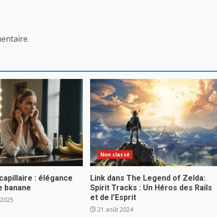
entaire.
Non classé
apillaire : élégance
Link dans The Legend of Zelda:
ce banane
Spirit Tracks : Un Héros des Rails
et de l’Esprit
 2025
21 août 2024