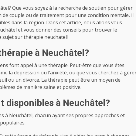
âtel? Que vous soyez à la recherche de soutien pour gérer
on de couple ou de traitement pour une condition mentale, il
les dans la région. Dans cet article, nous allons vous
uchâtel et vous donner des conseils pour trouver le
e sujet sur thérapie neuchatel!
 thérapie à Neuchâtel?
gens font appel à une thérapie. Peut-être que vous êtes
e la dépression ou l’anxiété, ou que vous cherchez à gére
deuil ou un divorce. La thérapie peut être un moyen de
blèmes de manière saine et positive.
nt disponibles à Neuchâtel?
les à Neuchâtel, chacun ayant ses propres approches et
 populaires: