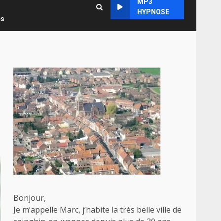
MP3
HYPNOSE
es
Bonjour,
Je m’appelle Marc, j’habite la très belle ville de