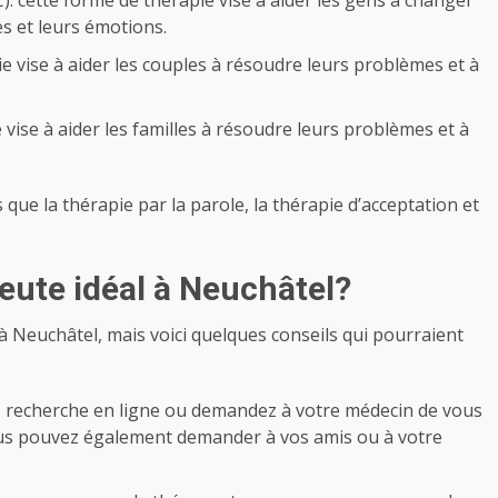
 cette forme de thérapie vise à aider les gens à changer
s et leurs émotions.
e vise à aider les couples à résoudre leurs problèmes et à
 vise à aider les familles à résoudre leurs problèmes et à
s que la thérapie par la parole, la thérapie d’acceptation et
eute idéal à Neuchâtel?
al à Neuchâtel, mais voici quelques conseils qui pourraient
 de recherche en ligne ou demandez à votre médecin de vous
us pouvez également demander à vos amis ou à votre