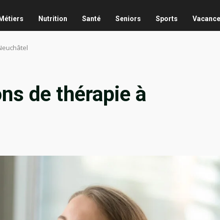
Métiers
Nutrition
Santé
Seniors
Sports
Vacanc
 Neuchâtel
ns de thérapie à