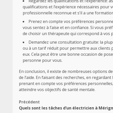
Regardez les qualifications et l’expérience: 
qualifications et l’expérience nécessaires pour v
professionnelle reconnue et s’il a une formatio
Prenez en compte vos préférences personnell
vous sentez à l’aise et en confiance. Si vous p
de choisir un thérapeute qui correspond à vos 
Demandez une consultation gratuite: la plup
ou à un tarif réduit pour permettre aux clients p
eux. Cela peut être une bonne occasion de poser
personne pour vous.
En conclusion, il existe de nombreuses options de
de l’aide. En faisant des recherches, en regardant 
prenant en compte vos préférences personnelles,
atteindre vos objectifs de santé mentale.
Navigation
Précédent
Quels sont les tâches d’un électricien à Mérign