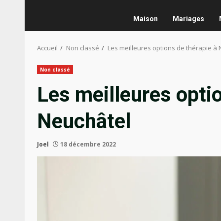
Maison
Mariages
Accueil
Non classé
Les meilleures options de thérapie à
Non classé
Les meilleures optio
Neuchâtel
Joel
18 décembre 2022