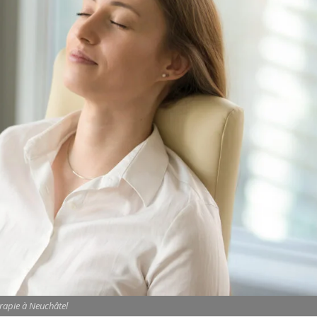
rapie à Neuchâtel