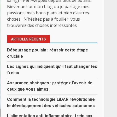
sainghin-en-weppes depuis plus de 30 ans.
Bievenue sur mon blog ou je partage mes
passions, mes bons plans et bien d’autres
choses. N’hésitez pas à fouiller, vous
trouverez des choses intéressantes.
ARTICLES RÉCENTS
Débourrage poulain : réussir cette étape
cruciale
Les signes qui indiquent qu’il faut changer les
freins
Assurance obsèques : protégez l’avenir de
ceux que vous aimez
Comment la technologie LiDAR révolutionne
le développement des véhicules autonomes
L’alimentation anti-inflammatoire, frein aux