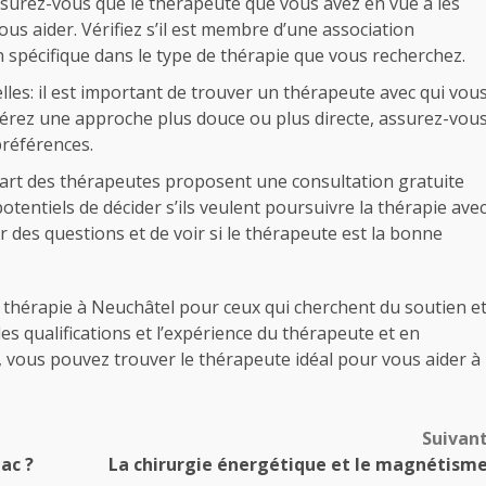
assurez-vous que le thérapeute que vous avez en vue a les
ous aider. Vérifiez s’il est membre d’une association
n spécifique dans le type de thérapie que vous recherchez.
es: il est important de trouver un thérapeute avec qui vou
référez une approche plus douce ou plus directe, assurez-vou
préférences.
art des thérapeutes proposent une consultation gratuite
otentiels de décider s’ils veulent poursuivre la thérapie ave
 des questions et de voir si le thérapeute est la bonne
 thérapie à Neuchâtel pour ceux qui cherchent du soutien e
les qualifications et l’expérience du thérapeute et en
 vous pouvez trouver le thérapeute idéal pour vous aider à
Suivan
ac ?
La chirurgie énergétique et le magnétism