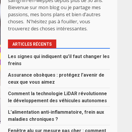
sainghin-en-weppes depuis plus de 30 ans.
Bievenue sur mon blog ou je partage mes
passions, mes bons plans et bien d’autres
choses. N’hésitez pas à fouiller, vous
trouverez des choses intéressantes.
ARTICLES RÉCENTS
Les signes qui indiquent qu’il faut changer les
freins
Assurance obsèques : protégez l’avenir de
ceux que vous aimez
Comment la technologie LiDAR révolutionne
le développement des véhicules autonomes
L’alimentation anti-inflammatoire, frein aux
maladies chroniques ?
Fenêtre alu sur mesure pas cher : comment