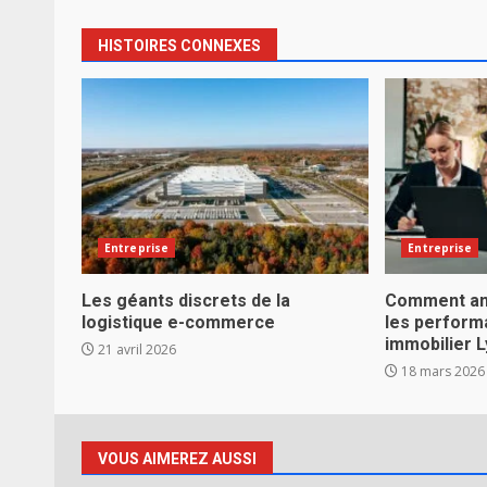
HISTOIRES CONNEXES
Entreprise
Entreprise
Les géants discrets de la
Comment an
logistique e-commerce
les perform
immobilier L
21 avril 2026
18 mars 2026
VOUS AIMEREZ AUSSI