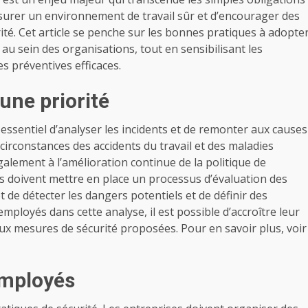
assurer un environnement de travail sûr et d’encourager des
ité. Cet article se penche sur les bonnes pratiques à adopte
au sein des organisations, tout en sensibilisant les
s préventives efficaces.
une priorité
t essentiel d’analyser les incidents et de remonter aux causes
irconstances des accidents du travail et des maladies
alement à l’amélioration continue de la politique de
s doivent mettre en place un processus d’évaluation des
 de détecter les dangers potentiels et de définir des
ployés dans cette analyse, il est possible d’accroître leur
aux mesures de sécurité proposées. Pour en savoir plus, voir
employés