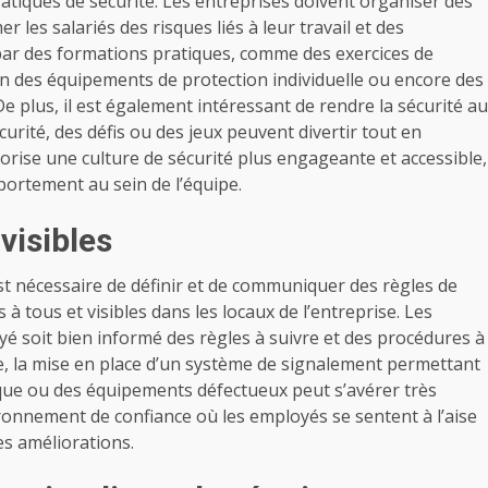
ratiques de sécurité. Les entreprises doivent organiser des
 les salariés des risques liés à leur travail et des
par des formations pratiques, comme des exercices de
tion des équipements de protection individuelle ou encore des
De plus, il est également intéressant de rendre la sécurité au
curité, des défis ou des jeux peuvent divertir tout en
orise une culture de sécurité plus engageante et accessible,
ortement au sein de l’équipe.
 visibles
est nécessaire de définir et de communiquer des règles de
s à tous et visibles dans les locaux de l’entreprise. Les
é soit bien informé des règles à suivre et des procédures à
e, la mise en place d’un système de signalement permettant
que ou des équipements défectueux peut s’avérer très
ronnement de confiance où les employés se sentent à l’aise
es améliorations.