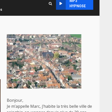
MP3
HYPNOSE
es
Bonjour,
Je m’appelle Marc, j’habite la très belle ville de