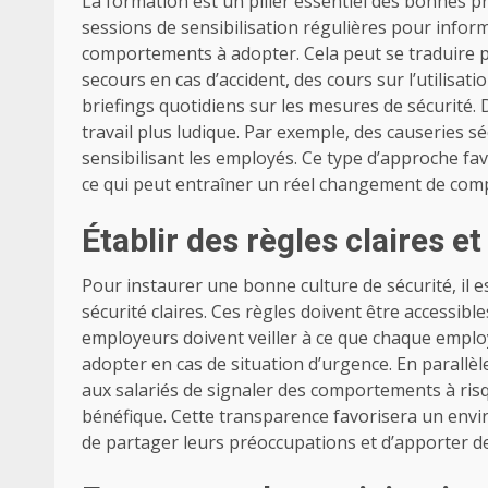
La formation est un pilier essentiel des bonnes p
sessions de sensibilisation régulières pour informer
comportements à adopter. Cela peut se traduire 
secours en cas d’accident, des cours sur l’utilisa
briefings quotidiens sur les mesures de sécurité.
travail plus ludique. Par exemple, des causeries sé
sensibilisant les employés. Ce type d’approche fav
ce qui peut entraîner un réel changement de comp
Établir des règles claires et
Pour instaurer une bonne culture de sécurité, il 
sécurité claires. Ces règles doivent être accessible
employeurs doivent veiller à ce que chaque employ
adopter en cas de situation d’urgence.
En parallèl
aux salariés de signaler des comportements à ris
bénéfique. Cette transparence favorisera un envi
de partager leurs préoccupations et d’apporter d