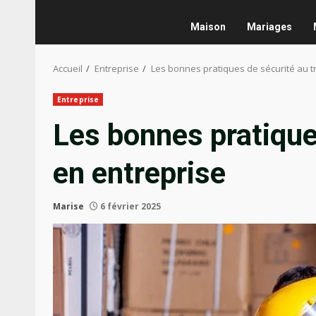
Maison
Mariages
Accueil
Entreprise
Les bonnes pratiques de sécurité au tr
Entreprise
Les bonnes pratiques
en entreprise
Marise
6 février 2025