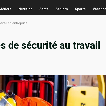
Métiers
Nutrition
Santé
Seniors
Sports
Vacanc
avail en entreprise
 de sécurité au travail