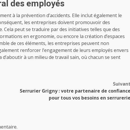
éral des employés
ement à la prévention d’accidents. Elle inclut également le
onséquent, les entreprises doivent promouvoir des
 Cela peut se traduire par des initiatives telles que des
formations en ergonomie, ou encore la création d’espaces
mble de ces éléments, les entreprises peuvent non
 également renforcer l’engagement de leurs employés envers
ra d’aboutir à un milieu de travail sain, où chacun se sent
Suivan
Serrurier Grigny : votre partenaire de confianc
pour tous vos besoins en serrureri
entaire.