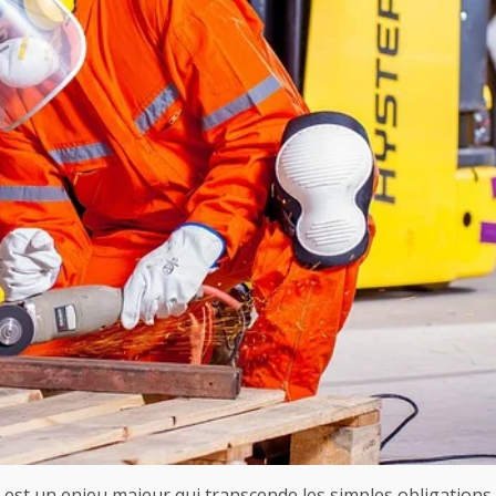
il est un enjeu majeur qui transcende les simples obligations