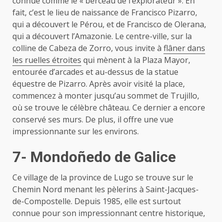
connue comme le « berceau de l’explorateur ». En
fait, c’est le lieu de naissance de Francisco Pizarro,
qui a découvert le Pérou, et de Francisco de Olerana,
qui a découvert l’Amazonie. Le centre-ville, sur la
colline de Cabeza de Zorro, vous invite à
flâner dans
les ruelles étroites
qui mènent à la Plaza Mayor,
entourée d’arcades et au-dessus de la statue
équestre de Pizarro. Après avoir visité la place,
commencez à monter jusqu’au sommet de Trujillo,
où se trouve le célèbre château. Ce dernier a encore
conservé ses murs. De plus, il offre une vue
impressionnante sur les environs.
7- Mondoñedo de Galice
Ce village de la province de Lugo se trouve sur le
Chemin Nord menant les pèlerins à Saint-Jacques-
de-Compostelle. Depuis 1985, elle est surtout
connue pour son impressionnant centre historique,