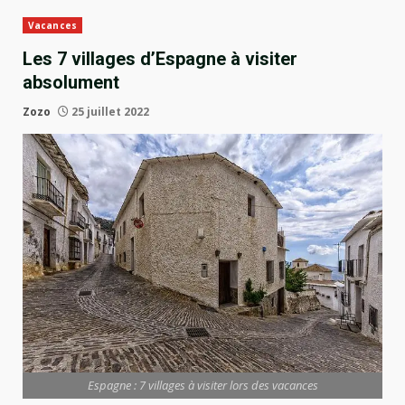
Vacances
Les 7 villages d’Espagne à visiter
absolument
Zozo
25 juillet 2022
Espagne : 7 villages à visiter lors des vacances