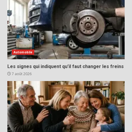
Automobile
Les signes qui indiquent qu’il faut changer les freins
7 août 2026