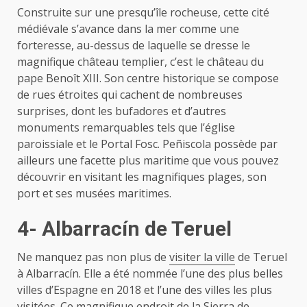
Construite sur une presqu’île rocheuse, cette cité
médiévale s’avance dans la mer comme une
forteresse, au-dessus de laquelle se dresse le
magnifique château templier, c’est le château du
pape Benoît XIII. Son centre historique se compose
de rues étroites qui cachent de nombreuses
surprises, dont les bufadores et d’autres
monuments remarquables tels que l’église
paroissiale et le Portal Fosc. Peñiscola possède par
ailleurs une facette plus maritime que vous pouvez
découvrir en visitant les magnifiques plages, son
port et ses musées maritimes.
4- Albarracín de Teruel
Ne manquez pas non plus de
visiter la ville
de Teruel
à Albarracín. Elle a été nommée l’une des plus belles
villes d’Espagne en 2018 et l’une des villes les plus
visitées. Ce magnifique endroit de la Sierra de