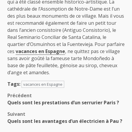
qui a été classé ensemble historico-artistique. La
cathédrale de l’Assomption de Notre-Dame est l’un
des plus beaux monuments de ce village. Mais il vous
est recommandé également de faire un petit tour
dans l’ancien consistoire (Antiguo Consistorio), le
Real Seminario Conciliar de Santa Catalina, le
quartier d’Osmuinhos et la Fuentevieja. Pour parfaire
ces
vacances en Espagne
, ne quittez pas ce village
sans avoir goûté la fameuse tarte Mondoñedo à
base de pâte feuilletée, génoise au sirop, cheveux
d’ange et amandes.
Tags:
vacances en Espagne
Navigation
Précédent
Quels sont les prestations d’un serrurier Paris ?
d’article
Suivant
Quels sont les avantages d’un électricien à Pau ?