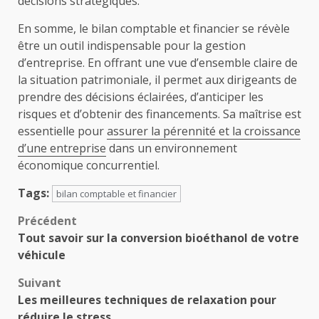
décisions stratégiques.
En somme, le bilan comptable et financier se révèle
être un outil indispensable pour la gestion
d’entreprise. En offrant une vue d’ensemble claire de
la situation patrimoniale, il permet aux dirigeants de
prendre des décisions éclairées, d’anticiper les
risques et d’obtenir des financements. Sa maîtrise est
essentielle pour
assurer la pérennité et la croissance
d’une entreprise
dans un environnement
économique concurrentiel.
Tags:
bilan comptable et financier
Navigation
Précédent
Tout savoir sur la conversion bioéthanol de votre
d’article
véhicule
Suivant
Les meilleures techniques de relaxation pour
réduire le stress