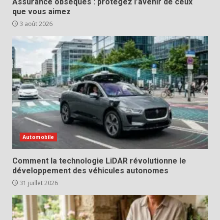
Assurance obsèques : protégez l’avenir de ceux
que vous aimez
3 août 2026
Automobile
Comment la technologie LiDAR révolutionne le
développement des véhicules autonomes
31 juillet 2026