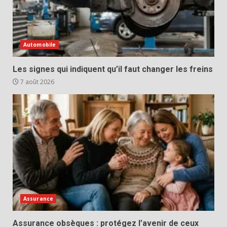
Automobile
Les signes qui indiquent qu’il faut changer les freins
7 août 2026
Assurance
Assurance obsèques : protégez l’avenir de ceux