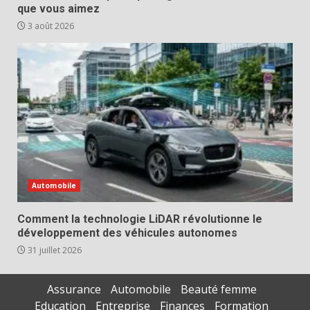
que vous aimez
3 août 2026
Automobile
Comment la technologie LiDAR révolutionne le
développement des véhicules autonomes
31 juillet 2026
Assurance
Automobile
Beauté femme
Education
Entreprise
Finances
Formation