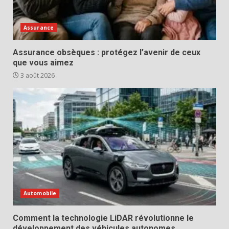
Assurance
Assurance obsèques : protégez l’avenir de ceux
que vous aimez
3 août 2026
Automobile
Comment la technologie LiDAR révolutionne le
développement des véhicules autonomes