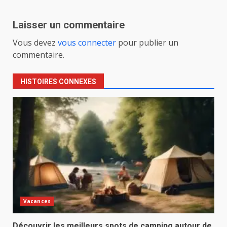
Laisser un commentaire
Vous devez
vous connecter
pour publier un
commentaire.
HISTOIRES CONNEXES
Vacances
Découvrir les meilleurs spots de camping autour de