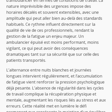
d’ambulancier en termes de conditions de travail. La
nature imprévisible des urgences impose des
horaires décalés et souvent extensibles, avec une
amplitude qui peut aller bien au-delà des standards
habituels. Ce rythme influent directement sur la
qualité de vie de ces professionnels, rendant la
gestion de la fatigue un enjeu majeur. Un
ambulancier épuisé est moins performant, moins
vigilant, ce qui peut avoir des conséquences
dramatiques tant sur sa sécurité que sur celle des
patients transportés.
L’alternance entre nuits blanches et journées
longues intervient régulièrement, et l’accumulation
de fatigue vient renforcer la pression psychologique
déjà pesante. L’absence de régularité dans les cycles
de travail complique la récupération physique et
mentale, augmentant les risques liés au stress et aux
erreurs. Cette réalité met en lumière le défi
permanent que représente le maintien d’un équilibre