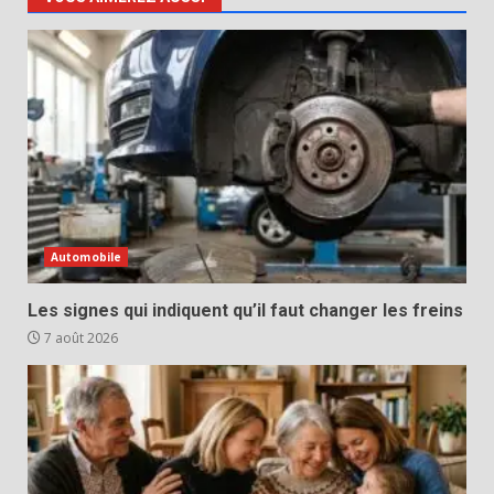
Automobile
Les signes qui indiquent qu’il faut changer les freins
7 août 2026