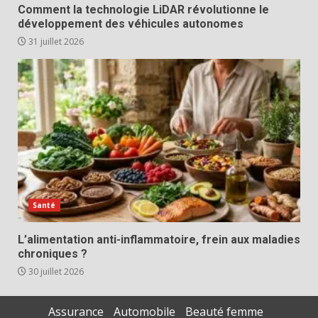
Comment la technologie LiDAR révolutionne le
développement des véhicules autonomes
31 juillet 2026
Santé
L’alimentation anti-inflammatoire, frein aux maladies
chroniques ?
30 juillet 2026
Assurance
Automobile
Beauté femme