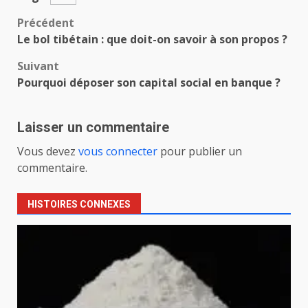
Navigation
Précédent
Le bol tibétain : que doit-on savoir à son propos ?
d’article
Suivant
Pourquoi déposer son capital social en banque ?
Laisser un commentaire
Vous devez
vous connecter
pour publier un
commentaire.
HISTOIRES CONNEXES