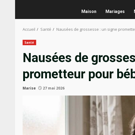
Maison
Mariages
Accueil
Santé
Nausées de grossesse : un signe promette
Santé
Nausées de grosses
prometteur pour bé
Marise
27 mai 2026