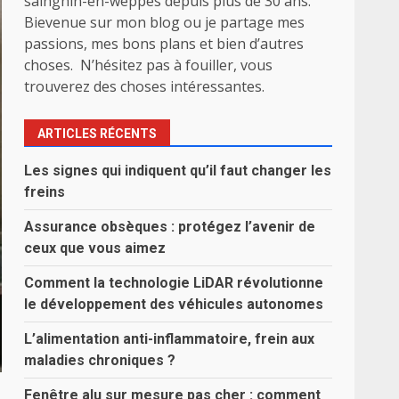
sainghin-en-weppes depuis plus de 30 ans.
Bievenue sur mon blog ou je partage mes
passions, mes bons plans et bien d’autres
choses. N’hésitez pas à fouiller, vous
trouverez des choses intéressantes.
ARTICLES RÉCENTS
Les signes qui indiquent qu’il faut changer les
freins
Assurance obsèques : protégez l’avenir de
ceux que vous aimez
Comment la technologie LiDAR révolutionne
le développement des véhicules autonomes
L’alimentation anti-inflammatoire, frein aux
maladies chroniques ?
Fenêtre alu sur mesure pas cher : comment