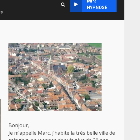
MP3
HYPNOSE
es
Bonjour,
Je m’appelle Marc, j’habite la très belle ville de