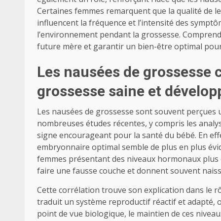
Certaines femmes remarquent que la qualité de leu
influencent la fréquence et l’intensité des sympt
l’environnement pendant la grossesse. Comprendr
future mère et garantir un bien-être optimal pour
Les nausées de grossesse 
grossesse saine et dévelo
Les nausées de grossesse sont souvent perçues
nombreuses études récentes, y compris les analy
signe encourageant pour la santé du bébé. En eff
embryonnaire optimal semble de plus en plus évide
femmes présentant des niveaux hormonaux plus é
faire une fausse couche et donnent souvent nais
Cette corrélation trouve son explication dans le
traduit un système reproductif réactif et adapté, 
point de vue biologique, le maintien de ces nivea