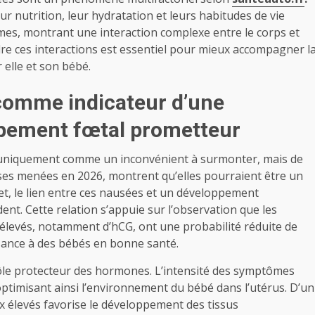
r nutrition, leur hydratation et leurs habitudes de vie
ômes, montrant une interaction complexe entre le corps et
e ces interactions est essentiel pour mieux accompagner l
 elle et son bébé.
comme indicateur d’une
ppement fœtal prometteur
 uniquement comme un inconvénient à surmonter, mais de
ses menées en 2026, montrent qu’elles pourraient être un
et, le lien entre ces nausées et un développement
nt. Cette relation s’appuie sur l’observation que les
levés, notamment d’hCG, ont une probabilité réduite de
sance à des bébés en bonne santé.
 rôle protecteur des hormones. L’intensité des symptômes
optimisant ainsi l’environnement du bébé dans l’utérus. D’un
ux élevés favorise le développement des tissus