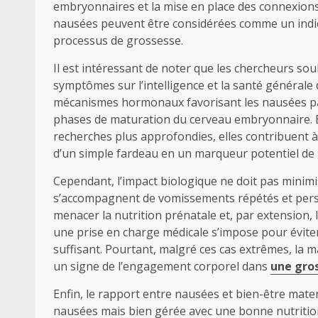
embryonnaires et la mise en place des connexions 
nausées peuvent être considérées comme un indicate
processus de grossesse.
Il est intéressant de noter que les chercheurs soul
symptômes sur l’intelligence et la santé général
mécanismes hormonaux favorisant les nausées par
phases de maturation du cerveau embryonnaire. B
recherches plus approfondies, elles contribuent à
d’un simple fardeau en un marqueur potentiel de 
Cependant, l’impact biologique ne doit pas minimi
s’accompagnent de vomissements répétés et persi
menacer la nutrition prénatale et, par extension,
une prise en charge médicale s’impose pour éviter
suffisant. Pourtant, malgré ces cas extrêmes, la
un signe de l’engagement corporel dans
une gros
Enfin, le rapport entre nausées et bien-être ma
nausées mais bien gérée avec une bonne nutritio