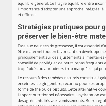
équilibre général. Ce fragile équilibre entre inc
l’importance d’adopter une approche intégrée, à l
et efficace.
Stratégies pratiques pour g
préserver le bien-être mate
Face aux nausées de grossesse, il est essentiel d’
être maternel tout en favorisant un développem
principalement sur des ajustements alimentaires e
conseillé de privilégier de petits repas fréquents 
trop épicés ou aux odeurs trop marquées qui peu
Le recours à des remèdes naturels constitue é
enceintes. Le gingembre, reconnu pour ses prop
forme de thé ou de biscuits. Cette alternative do
l’apport nutritionnel nécessaire. L’hydratation es
désagréments liés aux vomissements. Boire réguli