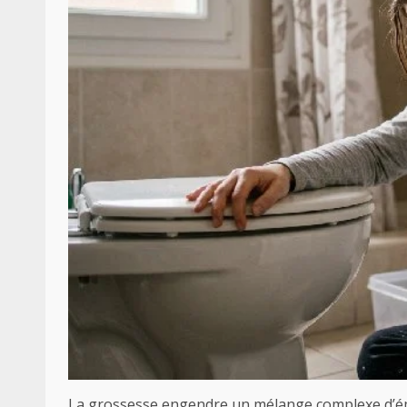
La grossesse engendre un mélange complexe d’ém