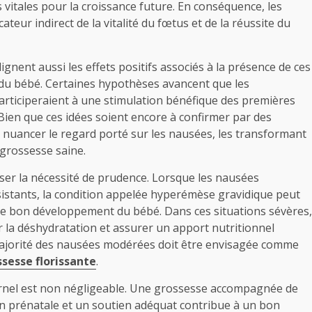
vitales pour la croissance future. En conséquence, les
ur indirect de la vitalité du fœtus et de la réussite du
ignent aussi les effets positifs associés à la présence de ces
e du bébé. Certaines hypothèses avancent que les
ticiperaient à une stimulation bénéfique des premières
ien que ces idées soient encore à confirmer par des
 nuancer le regard porté sur les nausées, les transformant
grossesse saine.
ser la nécessité de prudence. Lorsque les nausées
stants, la condition appelée hyperémèse gravidique peut
 le bon développement du bébé. Dans ces situations sévères,
 la déshydratation et assurer un apport nutritionnel
 majorité des nausées modérées doit être envisagée comme
sesse florissante
.
ternel est non négligeable. Une grossesse accompagnée de
n prénatale et un soutien adéquat contribue à un bon