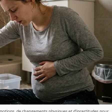
otions, de changements physiques et d’incertitudes pour