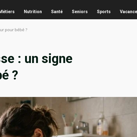
Métiers
Nutrition
Santé
Seniors
Sports
Vacanc
ur pour bébé ?
se : un signe
bé ?