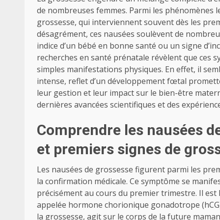
de nombreuses femmes. Parmi les phénomènes les
grossesse, qui interviennent souvent dès les pr
désagrément, ces nausées soulèvent de nombreuses
indice d’un bébé en bonne santé ou un signe d’inc
recherches en santé prénatale révèlent que ces 
simples manifestations physiques. En effet, il se
intense, reflet d’un développement fœtal promet
leur gestion et leur impact sur le bien-être mate
dernières avancées scientifiques et des expérienc
Comprendre les nausées de
et premiers signes de gros
Les nausées de grossesse figurent parmi les pre
la confirmation médicale. Ce symptôme se manifes
précisément au cours du premier trimestre. Il est
appelée hormone chorionique gonadotrope (hCG). C
la grossesse, agit sur le corps de la future mam