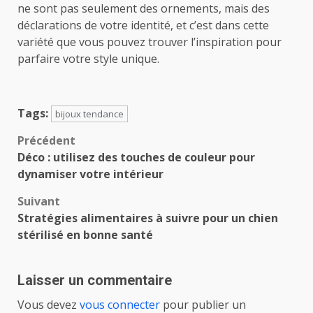
ne sont pas seulement des ornements, mais des
déclarations de votre identité, et c’est dans cette
variété que vous pouvez trouver l’inspiration pour
parfaire votre style unique.
Tags:
bijoux tendance
Navigation
Précédent
Déco : utilisez des touches de couleur pour
d’article
dynamiser votre intérieur
Suivant
Stratégies alimentaires à suivre pour un chien
stérilisé en bonne santé
Laisser un commentaire
Vous devez
vous connecter
pour publier un