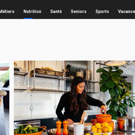
Métiers
Nutrition
Santé
Seniors
Sports
Vacanc