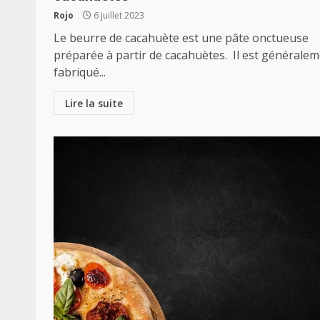
Rojo
6 juillet 2023
Le beurre de cacahuète est une pâte onctueuse
préparée à partir de cacahuètes. Il est générale
fabriqué...
Lire la suite