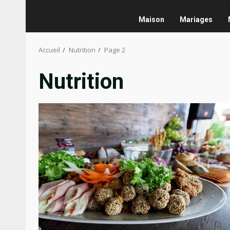
Maison
Mariages
Accueil
Nutrition
Page 2
Nutrition