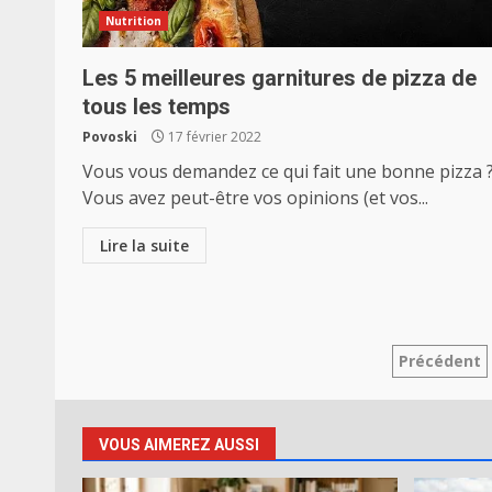
Nutrition
Les 5 meilleures garnitures de pizza de
tous les temps
Povoski
17 février 2022
Vous vous demandez ce qui fait une bonne pizza 
Vous avez peut-être vos opinions (et vos...
Lire la suite
Pagina
Précédent
des
public
VOUS AIMEREZ AUSSI