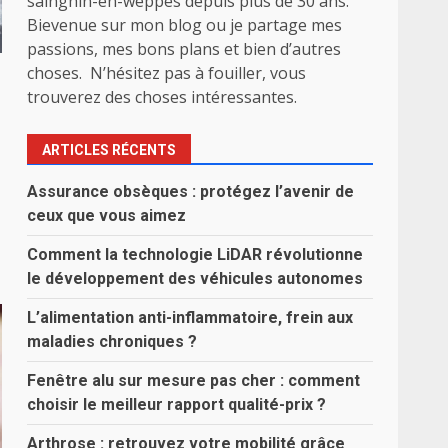
sainghin-en-weppes depuis plus de 30 ans.
Bievenue sur mon blog ou je partage mes
passions, mes bons plans et bien d’autres
choses. N’hésitez pas à fouiller, vous
trouverez des choses intéressantes.
ARTICLES RÉCENTS
Assurance obsèques : protégez l’avenir de
ceux que vous aimez
Comment la technologie LiDAR révolutionne
le développement des véhicules autonomes
L’alimentation anti-inflammatoire, frein aux
maladies chroniques ?
Fenêtre alu sur mesure pas cher : comment
choisir le meilleur rapport qualité-prix ?
Arthrose : retrouvez votre mobilité grâce