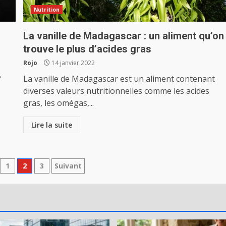
Nutrition
La vanille de Madagascar : un aliment qu’on
trouve le plus d’acides gras
Rojo
14 janvier 2022
?
La vanille de Madagascar est un aliment contenant
diverses valeurs nutritionnelles comme les acides
gras, les omégas,...
Lire la suite
tion
1
2
3
Suivant
ations