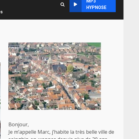
MP3
HYPNOSE
es
Bonjour,
Je m’appelle Marc, j’habite la très belle ville de