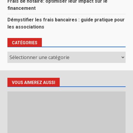
Frais de notaire: optimiser leur impact sur le
financement
Démystifier les frais bancaires : guide pratique pour
les associations
CATÉGORIES
Catégories
VOUS AIMEREZ AUSSI