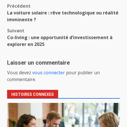
Navigation
Précédent
La voiture solaire : rêve technologique ou réalité
d’article
imminente ?
Suivant
Co-living : une opportunité d’investissement à
explorer en 2025
Laisser un commentaire
Vous devez
vous connecter
pour publier un
commentaire.
HISTOIRES CONNEXES