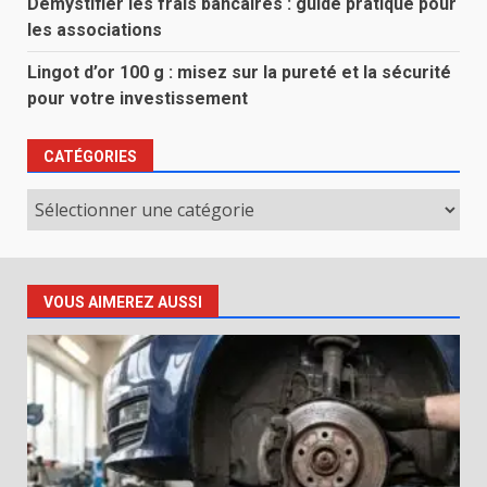
Démystifier les frais bancaires : guide pratique pour
les associations
Lingot d’or 100 g : misez sur la pureté et la sécurité
pour votre investissement
CATÉGORIES
Catégories
VOUS AIMEREZ AUSSI