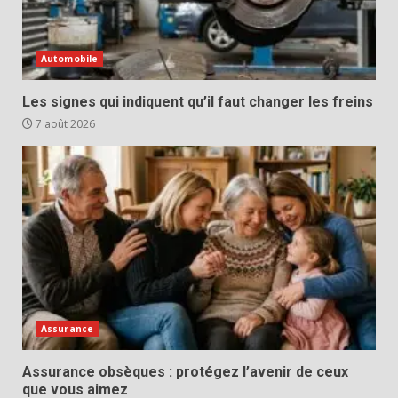
Automobile
Les signes qui indiquent qu’il faut changer les freins
7 août 2026
Assurance
Assurance obsèques : protégez l’avenir de ceux
que vous aimez