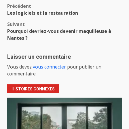
Navigation
Précédent
Les logiciels et la restauration
d’article
Suivant
Pourquoi devriez-vous devenir maquilleuse à
Nantes ?
Laisser un commentaire
Vous devez
vous connecter
pour publier un
commentaire.
HISTOIRES CONNEXES