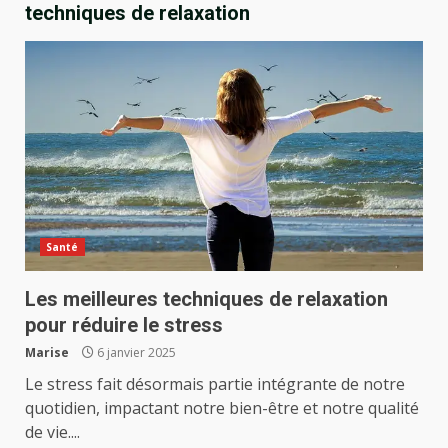
techniques de relaxation
Santé
Les meilleures techniques de relaxation
pour réduire le stress
Marise
6 janvier 2025
Le stress fait désormais partie intégrante de notre
quotidien, impactant notre bien-être et notre qualité
de vie....