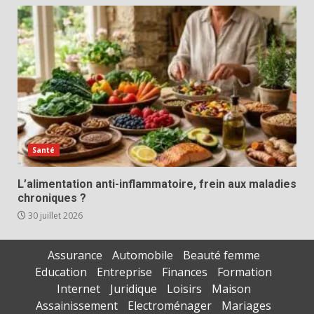
Santé
L’alimentation anti-inflammatoire, frein aux maladies
chroniques ?
30 juillet 2026
Assurance
Automobile
Beauté femme
Education
Entreprise
Finances
Formation
Internet
Juridique
Loisirs
Maison
Assainissement
Electroménager
Mariages