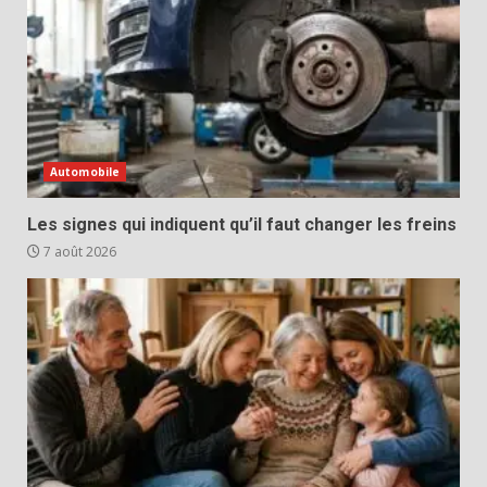
Automobile
Les signes qui indiquent qu’il faut changer les freins
7 août 2026