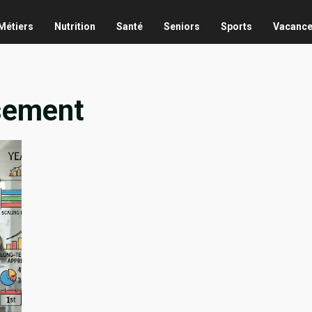
Métiers
Nutrition
Santé
Seniors
Sports
Vacanc
sement