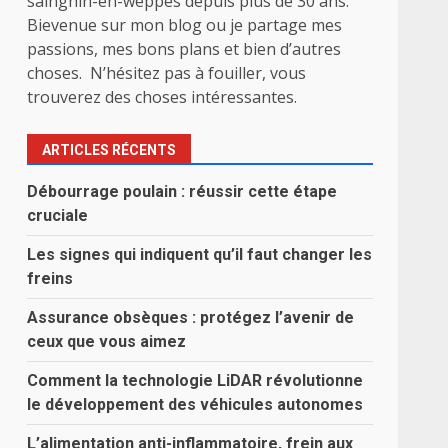
sainghin-en-weppes depuis plus de 30 ans.
Bievenue sur mon blog ou je partage mes
passions, mes bons plans et bien d’autres
choses. N’hésitez pas à fouiller, vous
trouverez des choses intéressantes.
ARTICLES RÉCENTS
Débourrage poulain : réussir cette étape
cruciale
Les signes qui indiquent qu’il faut changer les
freins
Assurance obsèques : protégez l’avenir de
ceux que vous aimez
Comment la technologie LiDAR révolutionne
le développement des véhicules autonomes
L’alimentation anti-inflammatoire, frein aux