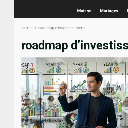
Maison
Mariages
Accueil
roadmap d’investissement
roadmap d’investis