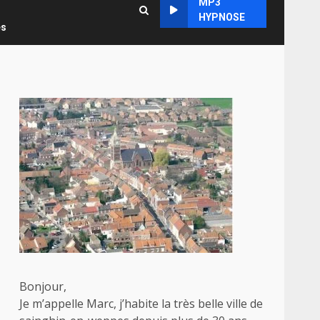
MP3
HYPNOSE
es
Bonjour,
Je m’appelle Marc, j’habite la très belle ville de