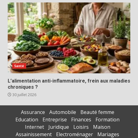
Santé
L’alimentation anti-inflammatoire, frein aux maladies
chroniques ?
30 juillet 2026
Assurance
Automobile
Beauté femme
Education
Entreprise
Finances
Formation
Internet
Juridique
Loisirs
Maison
Assainissement
Electroménager
Mariages