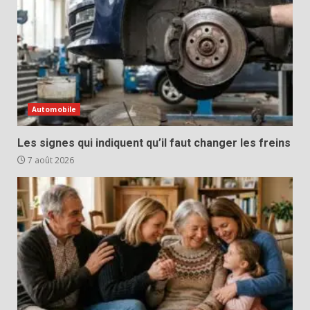
Automobile
Les signes qui indiquent qu’il faut changer les freins
7 août 2026