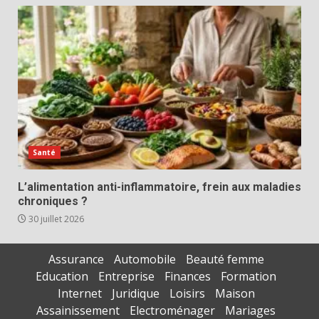
Santé
L’alimentation anti-inflammatoire, frein aux maladies
chroniques ?
30 juillet 2026
Assurance
Automobile
Beauté femme
Education
Entreprise
Finances
Formation
Internet
Juridique
Loisirs
Maison
Assainissement
Electroménager
Mariages