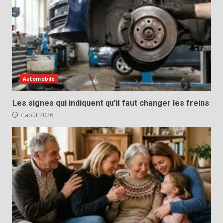
Automobile
Les signes qui indiquent qu’il faut changer les freins
7 août 2026