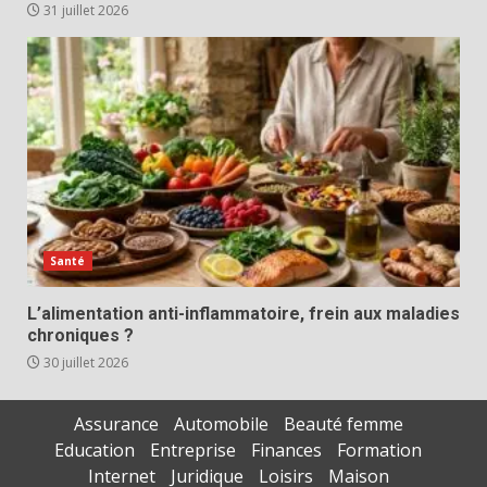
31 juillet 2026
Santé
L’alimentation anti-inflammatoire, frein aux maladies
chroniques ?
30 juillet 2026
Assurance
Automobile
Beauté femme
Education
Entreprise
Finances
Formation
Internet
Juridique
Loisirs
Maison