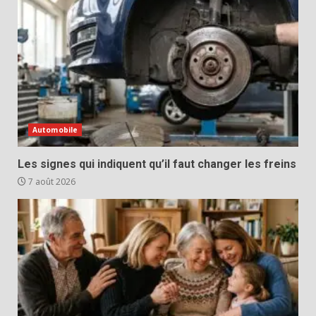
Automobile
Les signes qui indiquent qu’il faut changer les freins
7 août 2026