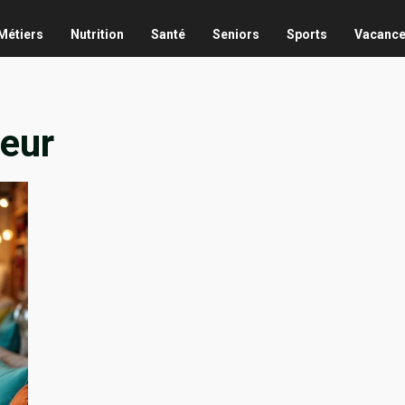
Métiers
Nutrition
Santé
Seniors
Sports
Vacanc
eur