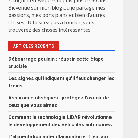
sainghin-en-weppes depuis plus de 30 ans.
Bievenue sur mon blog ou je partage mes
passions, mes bons plans et bien d’autres
choses. N’hésitez pas à fouiller, vous
trouverez des choses intéressantes.
ARTICLES RÉCENTS
Débourrage poulain : réussir cette étape
cruciale
Les signes qui indiquent qu’il faut changer les
freins
Assurance obsèques : protégez l’avenir de
ceux que vous aimez
Comment la technologie LiDAR révolutionne
le développement des véhicules autonomes
L’alimentation anti-inflammatoire, frein aux