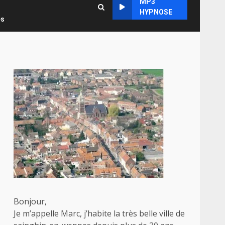
MP3
HYPNOSE
es
Bonjour,
Je m’appelle Marc, j’habite la très belle ville de