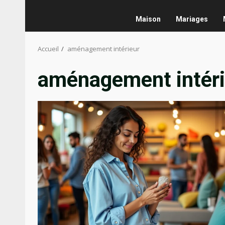
Maison
Mariages
Accueil
aménagement intérieur
aménagement intéri