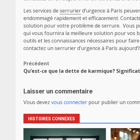
Les services de
serrurier
d’urgence à Paris peuven
endommagé rapidement et efficacement. Contactez
solution pour votre problème de serrure. Vous po
qui vous fournira la meilleure solution pour vos b
outils et les connaissances nécessaires pour faire
contactez un serrurier d’urgence à Paris aujourd’h
Navigation
Précédent
Qu’est-ce que la dette de karmique? Significa
d’article
Laisser un commentaire
Vous devez
vous connecter
pour publier un comm
HISTOIRES CONNEXES