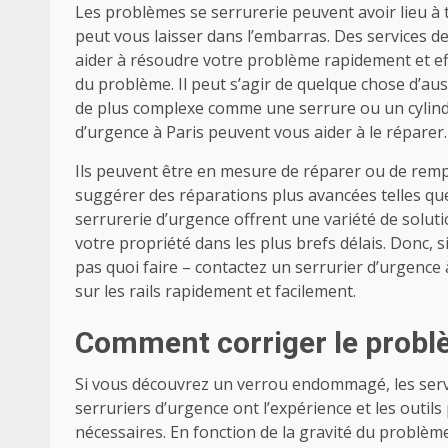
Les problèmes se serrurerie peuvent avoir lieu 
peut vous laisser dans l’embarras. Des services d
aider à résoudre votre problème rapidement et eff
du problème. Il peut s’agir de quelque chose d’au
de plus complexe comme une serrure ou un cylindre
d’urgence à Paris peuvent vous aider à le réparer
Ils peuvent être en mesure de réparer ou de rempl
suggérer des réparations plus avancées telles que 
serrurerie d’urgence offrent une variété de solu
votre propriété dans les plus brefs délais. Donc,
pas quoi faire – contactez un serrurier d’urgence 
sur les rails rapidement et facilement.
Comment corriger le prob
Si vous découvrez un verrou endommagé, les serv
serruriers d’urgence ont l’expérience et les outils
nécessaires. En fonction de la gravité du problèm