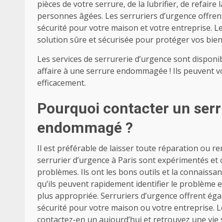
pièces de votre serrure, de la lubrifier, de refaire 
personnes âgées. Les serruriers d’urgence offrent
sécurité pour votre maison et votre entreprise. L
solution sûre et sécurisée pour protéger vos bie
Les services de serrurerie d’urgence sont disponi
affaire à une serrure endommagée ! Ils peuvent v
efficacement.
Pourquoi contacter un serr
endommagé ?
Il est préférable de laisser toute réparation ou 
serrurier d’urgence à Paris sont expérimentés et 
problèmes. Ils ont les bons outils et la connaissan
qu’ils peuvent rapidement identifier le problème 
plus appropriée. Serruriers d’urgence offrent éga
sécurité pour votre maison ou votre entreprise. Le
contactez-en un aujourd’hui et retrouvez une vie 