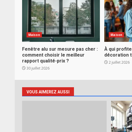
Maison
Maison
Fenêtre alu sur mesure pas cher :
À qui profite
comment choisir le meilleur
décoration 
rapport qualité-prix ?
2 juillet 2026
30 juillet 2026
VOUS AIMEREZ AUSSI