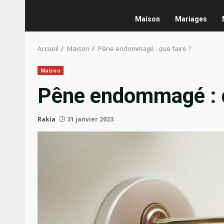
Maison
Mariages
Accueil
Maison
Pêne endommagé : que faire ?
Maison
Pêne endommagé : q
Rakia
31 janvier 2023