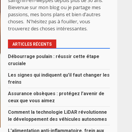
sainghin-en-weppes depuis plus de 30 ans.
Bievenue sur mon blog ou je partage mes
passions, mes bons plans et bien d’autres
choses. N’hésitez pas à fouiller, vous
trouverez des choses intéressantes.
ARTICLES RÉCENTS
Débourrage poulain : réussir cette étape
cruciale
Les signes qui indiquent qu’il faut changer les
freins
Assurance obsèques : protégez l’avenir de
ceux que vous aimez
Comment la technologie LiDAR révolutionne
le développement des véhicules autonomes
L’alimentation anti-inflammatoire, frein aux