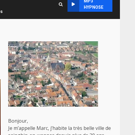
MP3
HYPNOSE
es
Bonjour,
Je m’appelle Marc, j’habite la très belle ville de