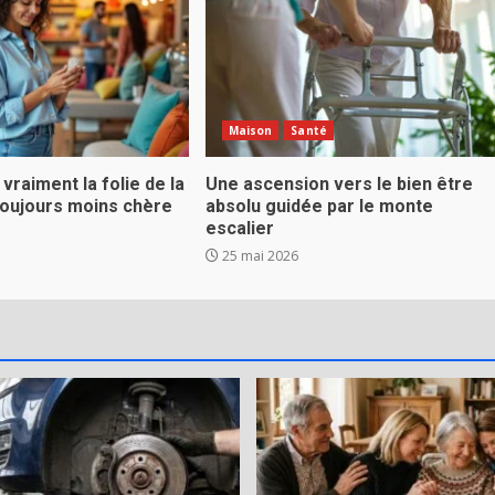
Maison
Santé
 vraiment la folie de la
Une ascension vers le bien être
toujours moins chère
absolu guidée par le monte
escalier
25 mai 2026