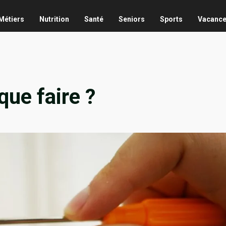
Métiers
Nutrition
Santé
Seniors
Sports
Vacanc
ue faire ?