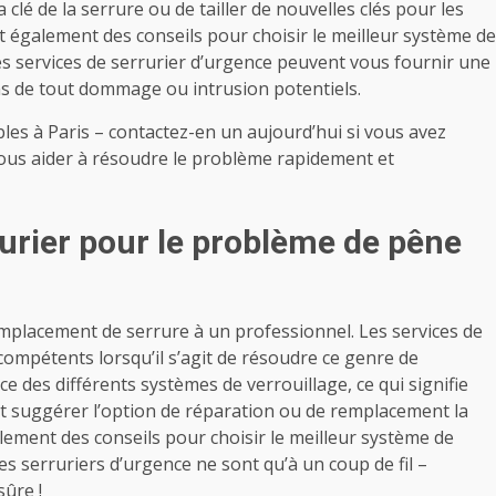
la clé de la serrure ou de tailler de nouvelles clés pour les
 également des conseils pour choisir le meilleur système de
es services de serrurier d’urgence peuvent vous fournir une
ns de tout dommage ou intrusion potentiels.
bles à Paris – contactez-en un aujourd’hui si vous avez
ous aider à résoudre le problème rapidement et
urier pour le problème de pêne
remplacement de serrure à un professionnel. Les services de
compétents lorsqu’il s’agit de résoudre ce genre de
ce des différents systèmes de verrouillage, ce qui signifie
et suggérer l’option de réparation ou de remplacement la
lement des conseils pour choisir le meilleur système de
s serruriers d’urgence ne sont qu’à un coup de fil –
sûre !