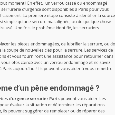
à tout moment ! En effet, un verrou cassé ou endommagé
e serrurerie d’urgence sont disponibles à Paris pour vous
icacement. La première étape consiste à identifier la source
ssi simple qu’une serrure mal alignée, ou de quelque chose
 usé. Une fois le problème identifié, les serruriers
.
acer les pièces endommagées, de lubrifier la serrure, ou de
la coupe de nouvelles clés pour la serrure. Les services de
tions et vous fourniront une assistance pour retourner dans
 si vous êtes coincé avec un verrou endommagé et ne savez
à Paris aujourd’hui ! Ils peuvent vous aider à vous remettre
lème d’un pêne endommagé ?
ices d’
urgence
serrurier Paris
peuvent vous aider. Les
 pour évaluer la situation et déterminer les réparations
e, ils peuvent suggérer de remplacer ou de réparer des