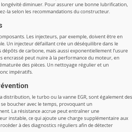
 longévité diminuer. Pour assurer une bonne lubrification,
acez-la selon les recommandations du constructeur.
s
composants. Les injecteurs, par exemple, doivent être en
. Un injecteur défaillant crée un déséquilibre dans le
 dépôts de carbone, mais aussi exponentiellement l’usure
les encrassé peut nuire à la performance du moteur, en
ématurée des pièces. Un nettoyage régulier et un
onc impératifs.
révention
la distribution, le turbo ou la vanne EGR, sont également de
, se boucher avec le temps, provoquant un
ent. La résistance accrue peut entraîner une
r instable, ce qui ajoute une charge supplémentaire aux
rocéder à des diagnostics réguliers afin de détecter