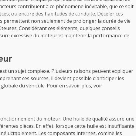
cteurs contribuent à ce phénomène inévitable, que ce soit
 pièces, ou encore des habitudes de conduite. Déceler ces
es permettent non seulement de prolonger la durée de vie
ûteuses. Considérant ces éléments, quelques conseils
sure excessive du moteur et maintenir la performance de
eur
est un sujet complexe. Plusieurs raisons peuvent expliquer
enant ces sources, il devient possible d’anticiper les
globale du véhicule. Pour en savoir plus, voir
e fonctionnement du moteur. Une huile de qualité assure une
férentes pièces. En effet, lorsque cette huile est insuffisante
inéluctablement. Les composants internes, comme les