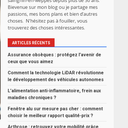
sainghin-en-weppes depuis plus de 30 ans.
Bievenue sur mon blog ou je partage mes
passions, mes bons plans et bien d’autres
choses. N’hésitez pas à fouiller, vous
trouverez des choses intéressantes.
ARTICLES RÉCENTS
Assurance obsèques : protégez l’avenir de
ceux que vous aimez
Comment la technologie LiDAR révolutionne
le développement des véhicules autonomes
L’alimentation anti-inflammatoire, frein aux
maladies chroniques ?
Fenêtre alu sur mesure pas cher : comment
choisir le meilleur rapport qualité-prix ?
Arthrose : retrouvez votre mobilité grâce