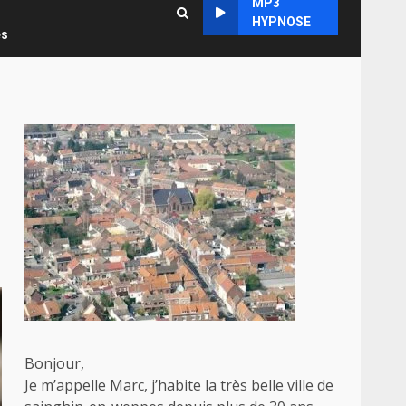
MP3
HYPNOSE
es
Bonjour,
Je m’appelle Marc, j’habite la très belle ville de