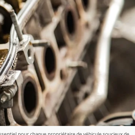
ssentiel pour chaque propriétaire de véhicule soucieux de