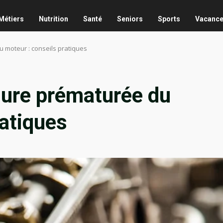
Métiers
Nutrition
Santé
Seniors
Sports
Vacanc
 moteur : conseils pratiques
sure prématurée du
ratiques