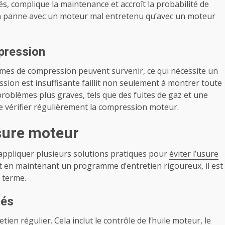
, complique la maintenance et accroît la probabilité de
 en panne avec un moteur mal entretenu qu’avec un moteur
pression
mes de compression peuvent survenir, ce qui nécessite un
sion est insuffisante faillit non seulement à montrer toute
roblèmes plus graves, tels que des fuites de gaz et une
 de vérifier régulièrement la compression moteur.
usure moteur
d’appliquer plusieurs solutions pratiques pour
éviter l’usure
et en maintenant un programme d’entretien rigoureux, il est
 terme.
sés
ien régulier. Cela inclut le contrôle de l’huile moteur, le