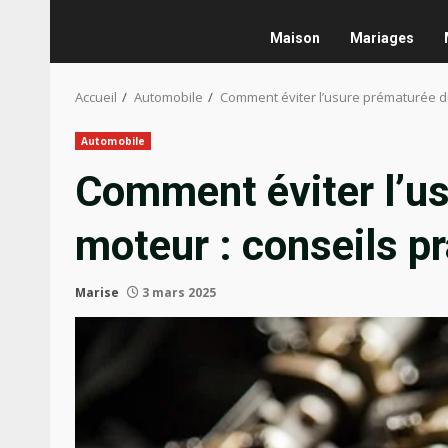
Maison
Mariages
Accueil
Automobile
Comment éviter l’usure prématurée du
Automobile
Comment éviter l’u
moteur : conseils p
Marise
3 mars 2025