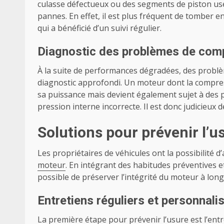
culasse défectueux ou des segments de piston usés
pannes. En effet, il est plus fréquent de tomber
qui a bénéficié d’un suivi régulier.
Diagnostic des problèmes de com
À la suite de performances dégradées, des problè
diagnostic approfondi. Un moteur dont la compres
sa puissance mais devient également sujet à des p
pression interne incorrecte. Il est donc judicieux
Solutions pour prévenir l’
Les propriétaires de véhicules ont la possibilité 
moteur
. En intégrant des habitudes préventives 
possible de préserver l’intégrité du moteur à long
Entretiens réguliers et personnali
La première étape pour prévenir l’usure est l’entret