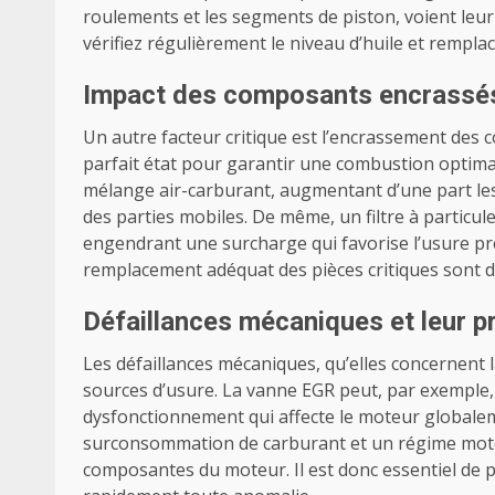
roulements et les segments de piston, voient leur
vérifiez régulièrement le niveau d’huile et rempl
Impact des composants encrassé
Un autre facteur critique est l’encrassement des 
parfait état pour garantir une combustion optimale
mélange air-carburant, augmentant d’une part les
des parties mobiles. De même, un filtre à particu
engendrant une surcharge qui favorise l’usure pr
remplacement adéquat des pièces critiques sont d
Défaillances mécaniques et leur p
Les défaillances mécaniques, qu’elles concernent 
sources d’usure. La vanne EGR peut, par exemple
dysfonctionnement qui affecte le moteur globalem
surconsommation de carburant et un régime moteu
composantes du moteur. Il est donc essentiel de p