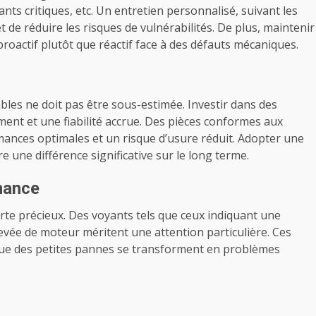
nts critiques, etc. Un entretien personnalisé, suivant les
de réduire les risques de vulnérabilités. De plus, maintenir
proactif plutôt que réactif face à des défauts mécaniques.
bles ne doit pas être sous-estimée. Investir dans des
nt et une fiabilité accrue. Des pièces conformes aux
ances optimales et un risque d’usure réduit. Adopter une
e une différence significative sur le long terme.
mance
rte précieux. Des voyants tels que ceux indiquant une
vée de moteur méritent une attention particulière. Ces
 que des petites pannes se transforment en problèmes