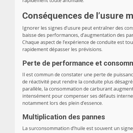
rapidement toute anomalie.
Conséquences de l’usure m
Ignorer les signes d’usure peut entraîner des c
baisse des performances, d’augmentation des pan
Chaque aspect de l’expérience de conduite est touc
rapidement dépasser les prévisions.
Perte de performance et consomm
Il est commun de constater une perte de puissanc
de réactivité peut rendre la conduite plus désagré
parallèle, la consommation de carburant augment
intensément pour compenser ses défauts internes. 
notamment lors des plein d’essence.
Multiplication des pannes
La surconsommation d’huile est souvent un signe é