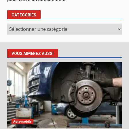
CATÉGORIES
Catégories
VOUS AIMEREZ AUSSI
Automobile