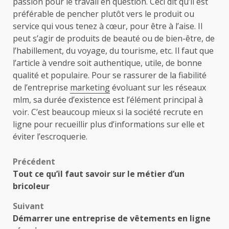
passion pour le travail en question. Ceci dit qu’il est
préférable de pencher plutôt vers le produit ou
service qui vous tenez à cœur, pour être à l’aise. Il
peut s’agir de produits de beauté ou de bien-être, de
l’habillement, du voyage, du tourisme, etc. Il faut que
l’article à vendre soit authentique, utile, de bonne
qualité et populaire. Pour se rassurer de la fiabilité
de l’entreprise
marketing
évoluant sur les réseaux
mlm, sa durée d’existence est l’élément principal à
voir. C’est beaucoup mieux si la société recrute en
ligne pour recueillir plus d’informations sur elle et
éviter l’escroquerie.
Navigation
Précédent
Tout ce qu’il faut savoir sur le métier d’un
d’article
bricoleur
Suivant
Démarrer une entreprise de vêtements en ligne