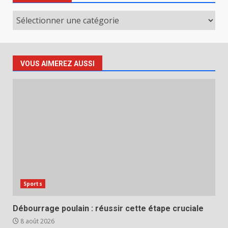
Catégories
VOUS AIMEREZ AUSSI
Sports
Débourrage poulain : réussir cette étape cruciale
8 août 2026